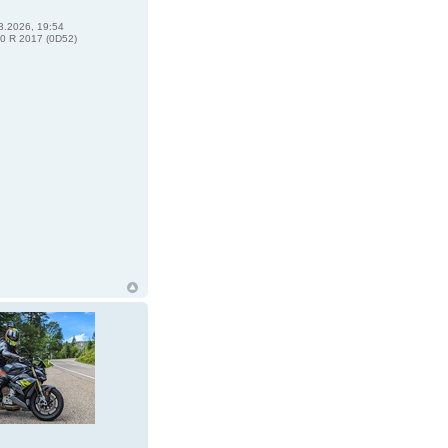
3.2026, 19:54
0 R 2017 (0D52)