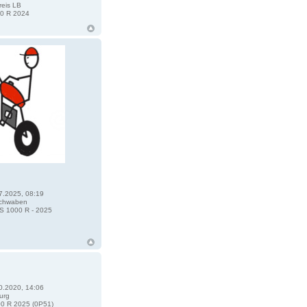
eis LB
0 R 2024
7.2025, 08:19
chwaben
 1000 R - 2025
0.2020, 14:06
urg
0 R 2025 (0P51)