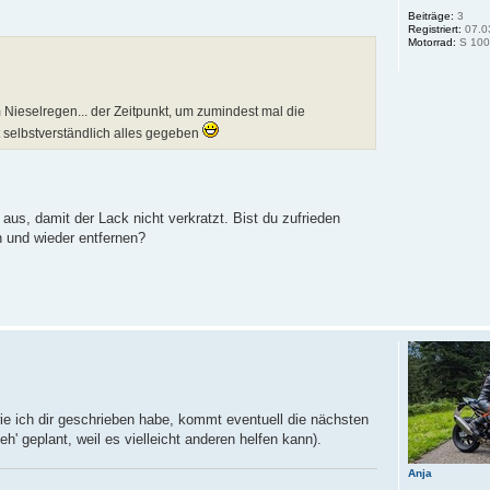
Beiträge:
3
Registriert:
07.0
Motorrad:
S 100
 Nieselregen... der Zeitpunkt, um zumindest mal die
t selbstverständlich alles gegeben
aus, damit der Lack nicht verkratzt. Bist du zufrieden
en und wieder entfernen?
ie ich dir geschrieben habe, kommt eventuell die nächsten
h' geplant, weil es vielleicht anderen helfen kann).
Anja