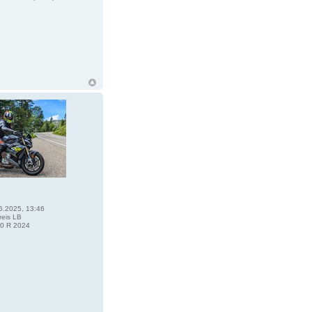
6.2025, 13:46
eis LB
0 R 2024