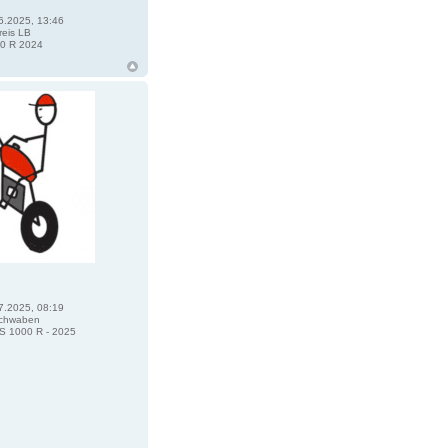
6.2025, 13:46
eis LB
0 R 2024
7.2025, 08:19
chwaben
 1000 R - 2025