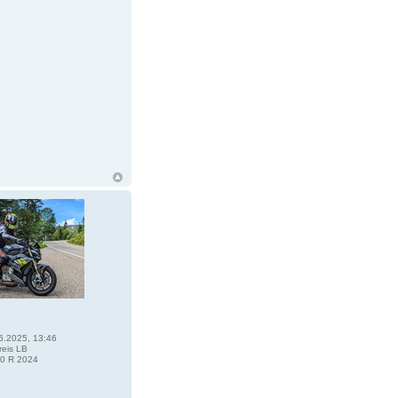
6.2025, 13:46
eis LB
0 R 2024