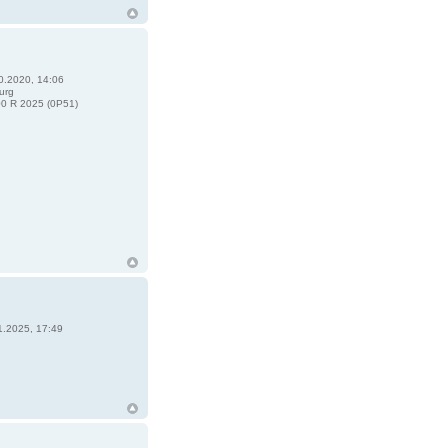
0.2020, 14:06
urg
0 R 2025 (0P51)
1.2025, 17:49