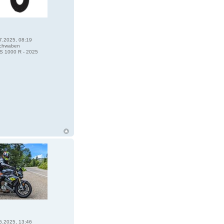
7.2025, 08:19
chwaben
 1000 R - 2025
6.2025, 13:46