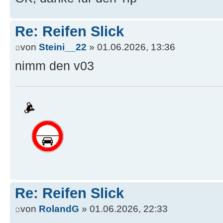
Re: Reifen Slick
von
Steini__22
» 01.06.2026, 13:36
nimm den v03
Re: Reifen Slick
von
RolandG
» 01.06.2026, 22:33