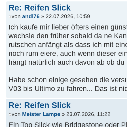
Re: Reifen Slick
von
andi76
» 22.07.2026, 10:59
Ich kaufe mir lieber öfters einen gün
wechsle den früher sobald da ne Kant
rutschen anfängt als dass ich mit ein
noch rum eiere, auch wenn dieser ein
hängt natürlich auch davon ab ob du 
Habe schon einige gesehen die versuc
V03 bis Ultimo zu fahren... Das ist ni
Re: Reifen Slick
von
Meister Lampe
» 23.07.2026, 11:22
Ein Top Slick wie Bridgestone oder Pi