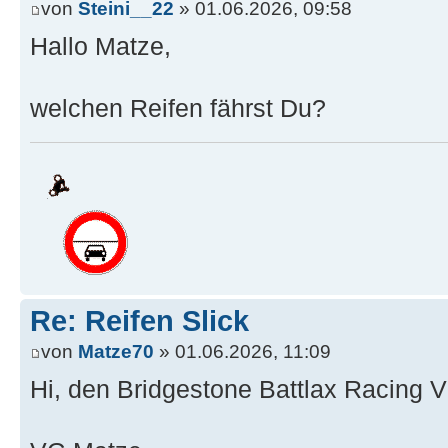
von
Steini__22
» 01.06.2026, 09:58
Hallo Matze,
welchen Reifen fährst Du?
Re: Reifen Slick
von
Matze70
» 01.06.2026, 11:09
Hi, den Bridgestone Battlax Racing 