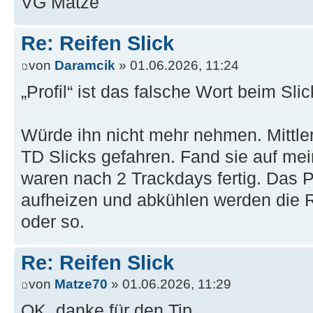
VG Matze
Re: Reifen Slick
von
Daramcik
» 01.06.2026, 11:24
„Profil“ ist das falsche Wort beim Sli
Würde ihn nicht mehr nehmen. Mittler
TD Slicks gefahren. Fand sie auf mei
waren nach 2 Trackdays fertig. Das P
aufheizen und abkühlen werden die Re
oder so.
Re: Reifen Slick
von
Matze70
» 01.06.2026, 11:29
OK, danke für den Tip