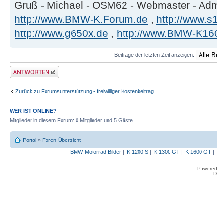
Gruß - Michael - OSM62 - Webmaster - Ad
http://www.BMW-K.Forum.de
,
http://www.s1
http://www.g650x.de
,
http://www.BMW-K16
Beiträge der letzten Zeit anzeigen:
Antwort erstellen
Zurück zu Forumsunterstützung - freiwilliger Kostenbeitrag
WER IST ONLINE?
Mitglieder in diesem Forum: 0 Mitglieder und 5 Gäste
Portal
»
Foren-Übersicht
BMW-Motorrad-Bilder
|
K 1200 S
|
K 1300 GT
|
K 1600 GT
|
Powered
D