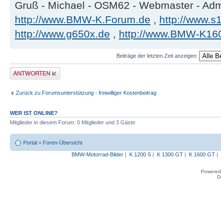
Gruß - Michael - OSM62 - Webmaster - Ad
http://www.BMW-K.Forum.de
,
http://www.s1
http://www.g650x.de
,
http://www.BMW-K16
Beiträge der letzten Zeit anzeigen:
Antwort erstellen
Zurück zu Forumsunterstützung - freiwilliger Kostenbeitrag
WER IST ONLINE?
Mitglieder in diesem Forum: 0 Mitglieder und 3 Gäste
Portal
»
Foren-Übersicht
BMW-Motorrad-Bilder
|
K 1200 S
|
K 1300 GT
|
K 1600 GT
|
Powered
D