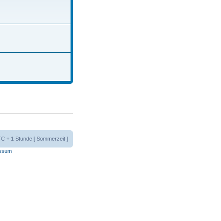
UTC + 1 Stunde [ Sommerzeit ]
ssum