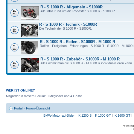
R - S 1000 R - Allgemein - S1000R
Alle Infos rund um die Roadster S 1000 R - S1000R.
R - S 1000 R - Technik - S1000R
Die Technik der S 1000 R - S1000R.
R - S 1000 R - Reifen - S1000R - M 1000 R
Reifen - Freigaben - Erfahrungen - S 1000 R - S1000R - M 1000 
R - S 1000 R - Zubehör - S1000R - M 1000 R
Alles womit man die S 1000 R - M 1000 R individualisieren kann.
WER IST ONLINE?
Mitglieder in diesem Forum: 0 Mitglieder und 4 Gäste
Portal
»
Foren-Übersicht
BMW-Motorrad-Bilder
|
K 1200 S
|
K 1300 GT
|
K 1600 GT
|
Powered
D