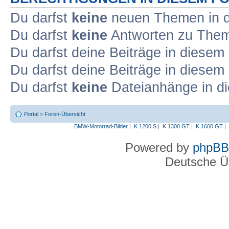
Du darfst
keine
neuen Themen in d
Du darfst
keine
Antworten zu Theme
Du darfst deine Beiträge in diese
Du darfst deine Beiträge in diese
Du darfst
keine
Dateianhänge in di
Portal
»
Foren-Übersicht
BMW-Motorrad-Bilder
|
K 1200 S
|
K 1300 GT
|
K 1600 GT
|
Powered by
phpBB
Deutsche Ü