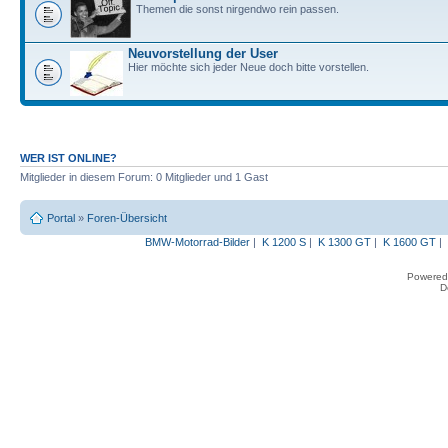
Themen die sonst nirgendwo rein passen.
Neuvorstellung der User
Hier möchte sich jeder Neue doch bitte vorstellen.
WER IST ONLINE?
Mitglieder in diesem Forum: 0 Mitglieder und 1 Gast
Portal
»
Foren-Übersicht
BMW-Motorrad-Bilder
|
K 1200 S
|
K 1300 GT
|
K 1600 GT
|
Powered
D