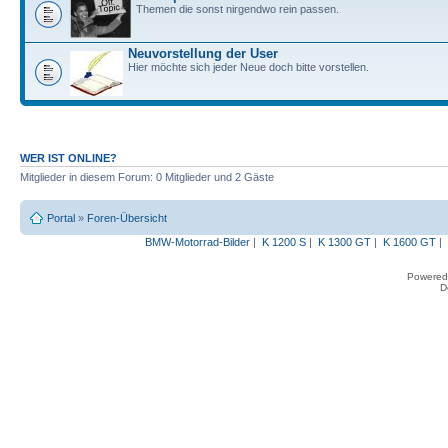
Themen die sonst nirgendwo rein passen.
Neuvorstellung der User
Hier möchte sich jeder Neue doch bitte vorstellen.
WER IST ONLINE?
Mitglieder in diesem Forum: 0 Mitglieder und 2 Gäste
Portal
»
Foren-Übersicht
BMW-Motorrad-Bilder
|
K 1200 S
|
K 1300 GT
|
K 1600 GT
|
Powered
D