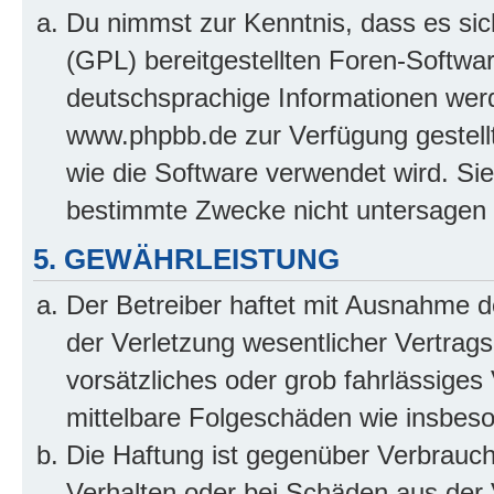
Du nimmst zur Kenntnis, dass es sic
(GPL) bereitgestellten Foren-Softw
deutschsprachige Informationen wer
www.phpbb.de zur Verfügung gestellt
wie die Software verwendet wird. Si
bestimmte Zwecke nicht untersagen 
5. GEWÄHRLEISTUNG
Der Betreiber haftet mit Ausnahme 
der Verletzung wesentlicher Vertragsp
vorsätzliches oder grob fahrlässiges 
mittelbare Folgeschäden wie insbe
Die Haftung ist gegenüber Verbrauch
Verhalten oder bei Schäden aus der