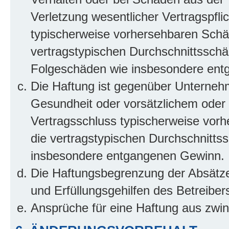
Verletzung wesentlicher Vertragspflic
typischerweise vorhersehbaren Schä
vertragstypischen Durchschnittsschäd
Folgeschäden wie insbesondere ent
Die Haftung ist gegenüber Unterneh
Gesundheit oder vorsätzlichem oder g
Vertragsschluss typischerweise vor
die vertragstypischen Durchschnittss
insbesondere entgangenen Gewinn.
Die Haftungsbegrenzung der Absätze 
und Erfüllungsgehilfen des Betreiber
Ansprüche für eine Haftung aus zwi