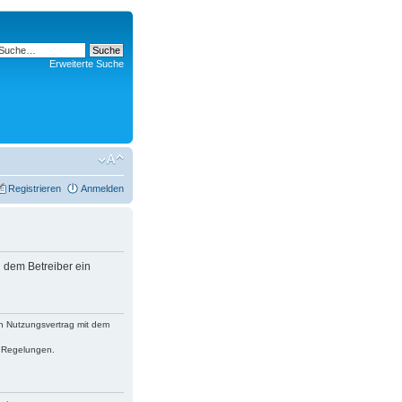
Erweiterte Suche
Registrieren
Anmelden
 dem Betreiber ein
n Nutzungsvertrag mit dem
n Regelungen.