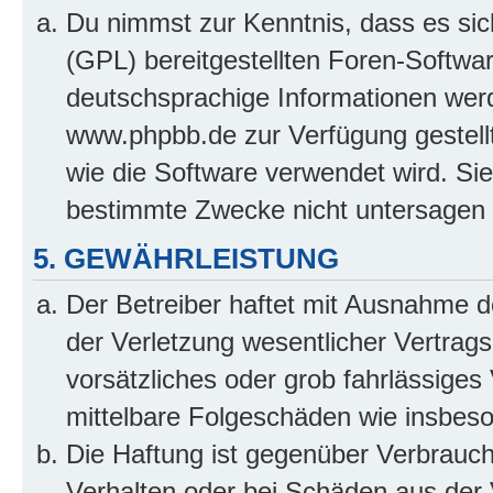
Du nimmst zur Kenntnis, dass es sic
(GPL) bereitgestellten Foren-Softw
deutschsprachige Informationen wer
www.phpbb.de zur Verfügung gestellt
wie die Software verwendet wird. Si
bestimmte Zwecke nicht untersagen 
5. GEWÄHRLEISTUNG
Der Betreiber haftet mit Ausnahme 
der Verletzung wesentlicher Vertragsp
vorsätzliches oder grob fahrlässiges 
mittelbare Folgeschäden wie insbe
Die Haftung ist gegenüber Verbrauch
Verhalten oder bei Schäden aus der