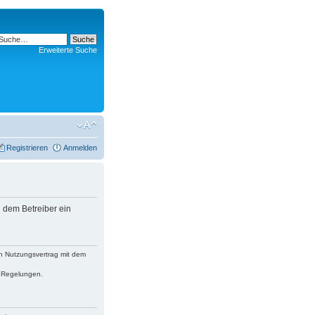
Erweiterte Suche
Registrieren
Anmelden
 dem Betreiber ein
n Nutzungsvertrag mit dem
n Regelungen.