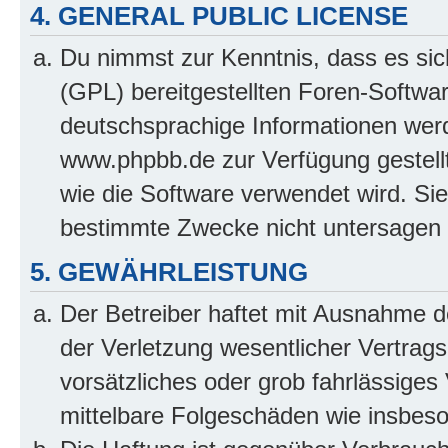
4. GENERAL PUBLIC LICENSE
Du nimmst zur Kenntnis, dass es sic
(GPL) bereitgestellten Foren-Softw
deutschsprachige Informationen wer
www.phpbb.de zur Verfügung gestellt
wie die Software verwendet wird. Si
bestimmte Zwecke nicht untersagen 
5. GEWÄHRLEISTUNG
Der Betreiber haftet mit Ausnahme 
der Verletzung wesentlicher Vertragsp
vorsätzliches oder grob fahrlässiges 
mittelbare Folgeschäden wie insbe