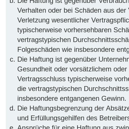
Die Haftung ist gegenüber Verbrauch
Verhalten oder bei Schäden aus der
Verletzung wesentlicher Vertragspflic
typischerweise vorhersehbaren Schä
vertragstypischen Durchschnittsschäd
Folgeschäden wie insbesondere ent
Die Haftung ist gegenüber Unterneh
Gesundheit oder vorsätzlichem oder g
Vertragsschluss typischerweise vor
die vertragstypischen Durchschnittss
insbesondere entgangenen Gewinn.
Die Haftungsbegrenzung der Absätze 
und Erfüllungsgehilfen des Betreiber
Ansprüche für eine Haftung aus zwi