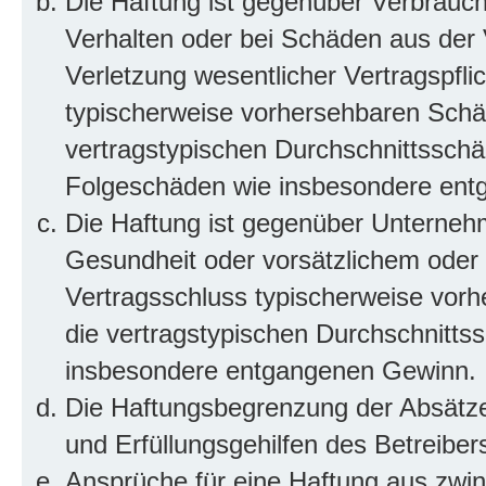
Die Haftung ist gegenüber Verbrauch
Verhalten oder bei Schäden aus der
Verletzung wesentlicher Vertragspflic
typischerweise vorhersehbaren Schä
vertragstypischen Durchschnittsschäd
Folgeschäden wie insbesondere ent
Die Haftung ist gegenüber Unterneh
Gesundheit oder vorsätzlichem oder g
Vertragsschluss typischerweise vor
die vertragstypischen Durchschnittss
insbesondere entgangenen Gewinn.
Die Haftungsbegrenzung der Absätze 
und Erfüllungsgehilfen des Betreiber
Ansprüche für eine Haftung aus zwi