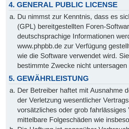
4. GENERAL PUBLIC LICENSE
Du nimmst zur Kenntnis, dass es sic
(GPL) bereitgestellten Foren-Softw
deutschsprachige Informationen wer
www.phpbb.de zur Verfügung gestellt
wie die Software verwendet wird. Si
bestimmte Zwecke nicht untersagen 
5. GEWÄHRLEISTUNG
Der Betreiber haftet mit Ausnahme 
der Verletzung wesentlicher Vertragsp
vorsätzliches oder grob fahrlässiges 
mittelbare Folgeschäden wie insbe