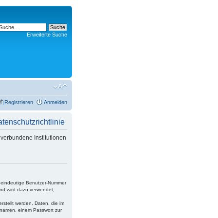
Erweiterte Suche
Registrieren
Anmelden
nschutzrichtlinie
verbundene Institutionen
ne eindeutige Benutzer-Nummer
und wird dazu verwendet,
rstellt werden, Daten, die im
ernamen, einem Passwort zur