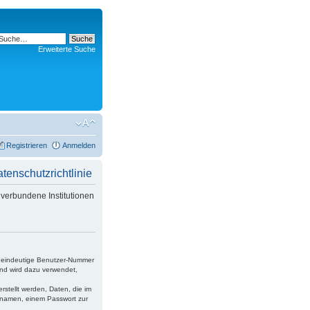
Erweiterte Suche
Registrieren
Anmelden
nschutzrichtlinie
verbundene Institutionen
ne eindeutige Benutzer-Nummer
und wird dazu verwendet,
rstellt werden, Daten, die im
ernamen, einem Passwort zur