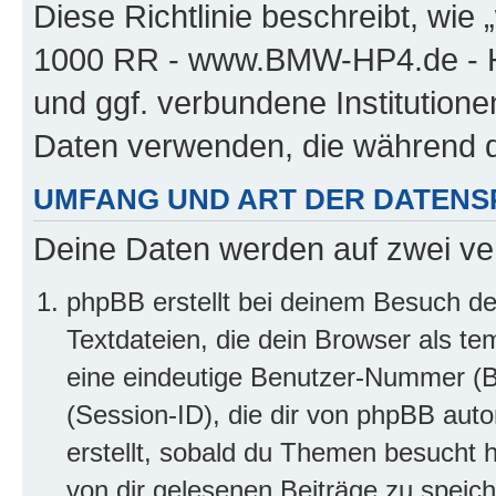
Diese Richtlinie beschreibt, w
1000 RR - www.BMW-HP4.de - H
und ggf. verbundene Institution
Daten verwenden, die während 
UMFANG UND ART DER DATENS
Deine Daten werden auf zwei ve
phpBB erstellt bei deinem Besuch d
Textdateien, die dein Browser als te
eine eindeutige Benutzer-Nummer (
(Session-ID), die dir von phpBB auto
erstellt, sobald du Themen besucht 
von dir gelesenen Beiträge zu speic