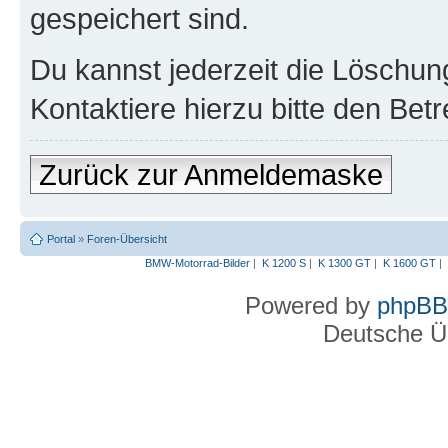
gespeichert sind.
Du kannst jederzeit die Löschun
Kontaktiere hierzu bitte den Betr
Zurück zur Anmeldemaske
Portal
»
Foren-Übersicht
BMW-Motorrad-Bilder
|
K 1200 S
|
K 1300 GT
|
K 1600 GT
|
Powered by
phpBB
Deutsche Ü