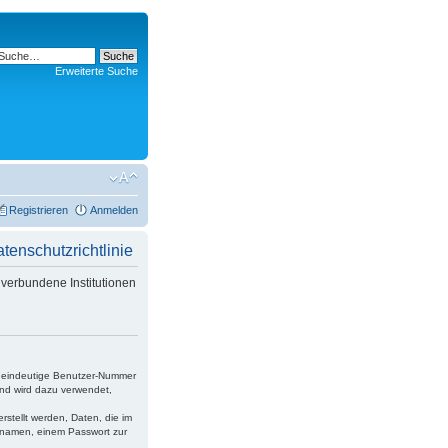
Erweiterte Suche
Registrieren
Anmelden
nschutzrichtlinie
verbundene Institutionen
ne eindeutige Benutzer-Nummer
und wird dazu verwendet,
rstellt werden, Daten, die im
ernamen, einem Passwort zur