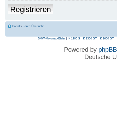
Registrieren
Portal
»
Foren-Übersicht
BMW-Motorrad-Bilder
|
K 1200 S
|
K 1300 GT
|
K 1600 GT
|
Powered by
phpBB
Deutsche Ü