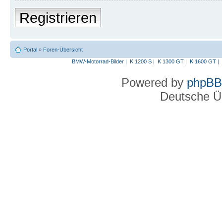
Registrieren
Portal
»
Foren-Übersicht
BMW-Motorrad-Bilder
|
K 1200 S
|
K 1300 GT
|
K 1600 GT
|
Powered by
phpBB
Deutsche Ü