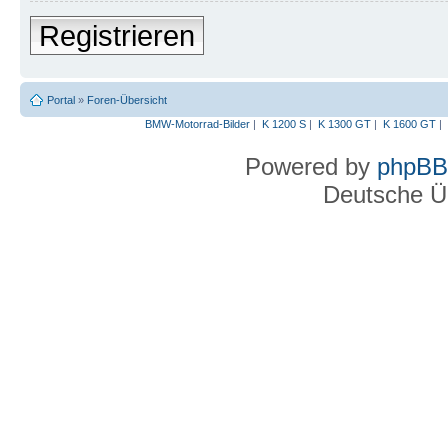
Registrieren
Portal
»
Foren-Übersicht
BMW-Motorrad-Bilder
|
K 1200 S
|
K 1300 GT
|
K 1600 GT
|
Powered by
phpBB
Deutsche Ü