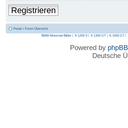
Registrieren
Portal
»
Foren-Übersicht
BMW-Motorrad-Bilder
|
K 1200 S
|
K 1300 GT
|
K 1600 GT
|
Powered by
phpBB
Deutsche Ü