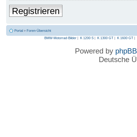
Registrieren
Portal
»
Foren-Übersicht
BMW-Motorrad-Bilder
|
K 1200 S
|
K 1300 GT
|
K 1600 GT
|
Powered by
phpBB
Deutsche Ü