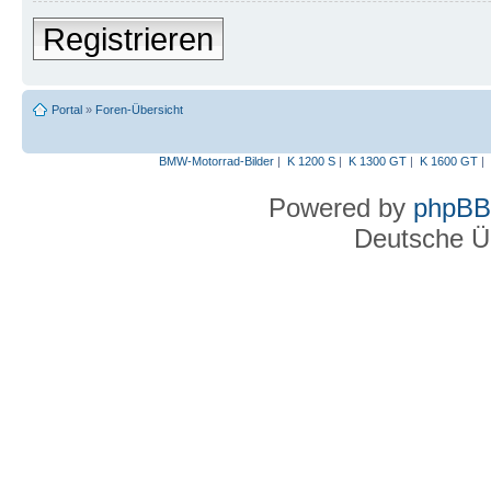
Registrieren
Portal
»
Foren-Übersicht
BMW-Motorrad-Bilder
|
K 1200 S
|
K 1300 GT
|
K 1600 GT
|
Powered by
phpBB
Deutsche Ü