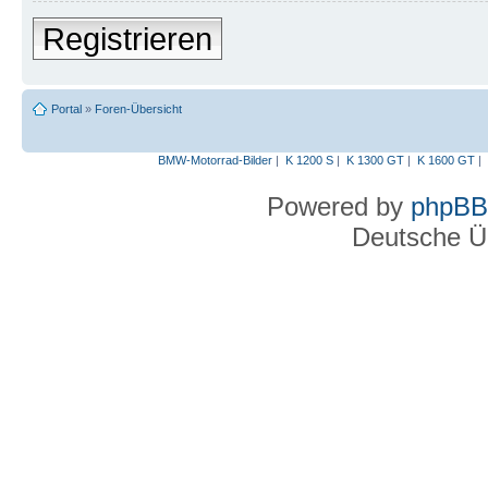
Registrieren
Portal
»
Foren-Übersicht
BMW-Motorrad-Bilder
|
K 1200 S
|
K 1300 GT
|
K 1600 GT
|
Powered by
phpBB
Deutsche Ü