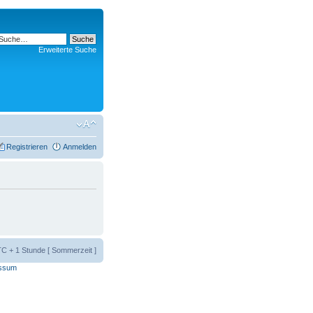
Erweiterte Suche
Registrieren
Anmelden
UTC + 1 Stunde [ Sommerzeit ]
ssum