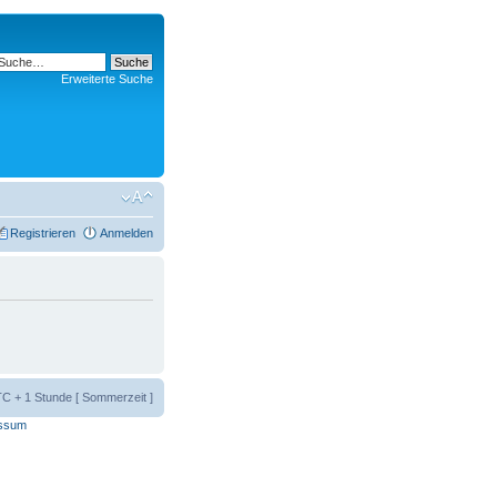
Erweiterte Suche
Registrieren
Anmelden
UTC + 1 Stunde [ Sommerzeit ]
ssum