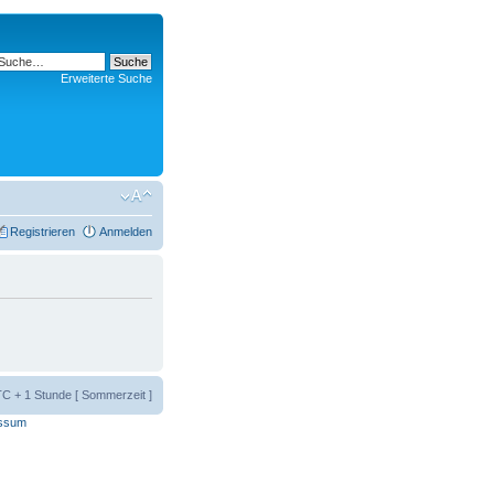
Erweiterte Suche
Registrieren
Anmelden
UTC + 1 Stunde [ Sommerzeit ]
ssum