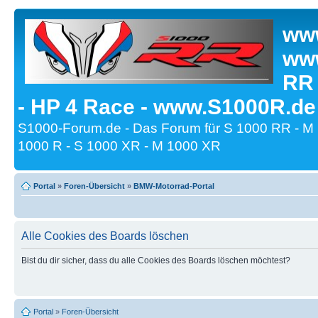
www
www
RR
- HP 4 Race - www.S1000R.de
S1000-Forum.de - Das Forum für S 1000 RR - M
1000 R - S 1000 XR - M 1000 XR
Portal
»
Foren-Übersicht
»
BMW-Motorrad-Portal
Alle Cookies des Boards löschen
Bist du dir sicher, dass du alle Cookies des Boards löschen möchtest?
Portal
»
Foren-Übersicht