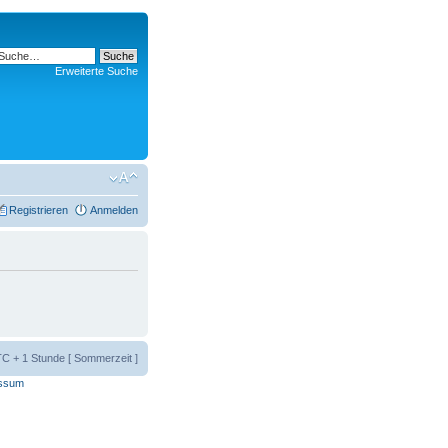
Erweiterte Suche
Registrieren
Anmelden
UTC + 1 Stunde [ Sommerzeit ]
ssum