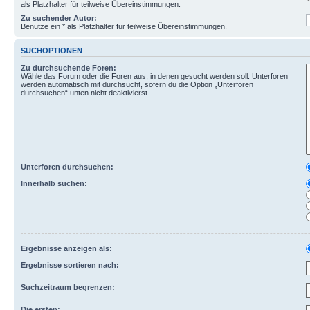
als Platzhalter für teilweise Übereinstimmungen.
Zu suchender Autor:
Benutze ein * als Platzhalter für teilweise Übereinstimmungen.
SUCHOPTIONEN
Zu durchsuchende Foren:
Wähle das Forum oder die Foren aus, in denen gesucht werden soll. Unterforen
werden automatisch mit durchsucht, sofern du die Option „Unterforen
durchsuchen“ unten nicht deaktivierst.
Unterforen durchsuchen:
Innerhalb suchen:
Ergebnisse anzeigen als:
Ergebnisse sortieren nach:
Suchzeitraum begrenzen:
Die ersten: