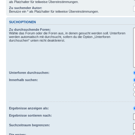
als Platzhalter für teilweise Übereinstimmungen.
Zu suchender Autor:
Benutze ein * als Platzhalter für teilweise Übereinstimmungen.
SUCHOPTIONEN
Zu durchsuchende Foren:
Wähle das Forum oder die Foren aus, in denen gesucht werden soll. Unterforen
werden automatisch mit durchsucht, sofern du die Option „Unterforen
durchsuchen“ unten nicht deaktivierst.
Unterforen durchsuchen:
Innerhalb suchen:
Ergebnisse anzeigen als:
Ergebnisse sortieren nach:
Suchzeitraum begrenzen:
Die ersten: