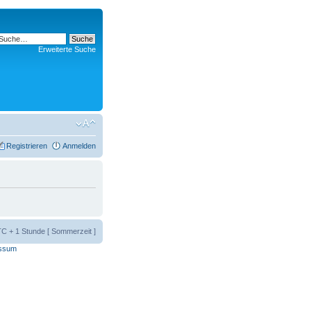
Erweiterte Suche
Registrieren
Anmelden
UTC + 1 Stunde [ Sommerzeit ]
ssum