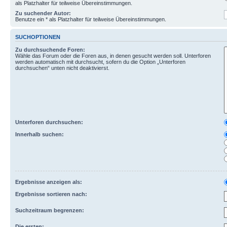
als Platzhalter für teilweise Übereinstimmungen.
Zu suchender Autor:
Benutze ein * als Platzhalter für teilweise Übereinstimmungen.
SUCHOPTIONEN
Zu durchsuchende Foren:
Wähle das Forum oder die Foren aus, in denen gesucht werden soll. Unterforen
werden automatisch mit durchsucht, sofern du die Option „Unterforen
durchsuchen“ unten nicht deaktivierst.
Unterforen durchsuchen:
Innerhalb suchen:
Ergebnisse anzeigen als:
Ergebnisse sortieren nach:
Suchzeitraum begrenzen:
Die ersten: