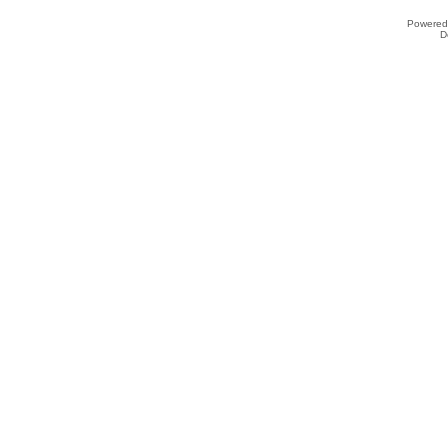
Powered
D