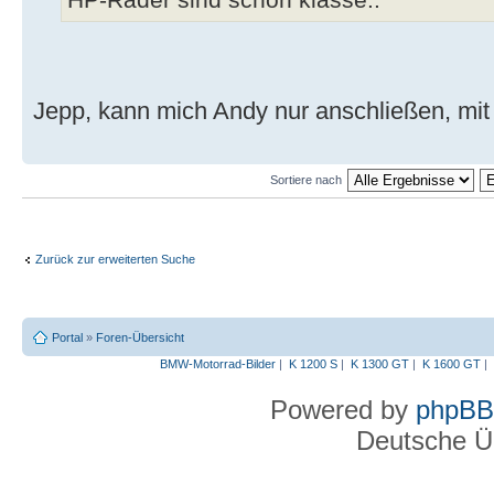
Jepp, kann mich Andy nur anschließen, mi
Sortiere nach
Zurück zur erweiterten Suche
Portal
»
Foren-Übersicht
BMW-Motorrad-Bilder
|
K 1200 S
|
K 1300 GT
|
K 1600 GT
|
Powered by
phpBB
Deutsche Ü