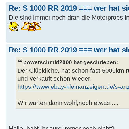
Re: S 1000 RR 2019 === wer hat s
Die sind immer noch dran die Motorprobs i
Re: S 1000 RR 2019 === wer hat s
powerschmid2000 hat geschrieben:
Der Glückliche, hat schon fast 5000km r
und verkauft schon wieder:
https://www.ebay-kleinanzeigen.de/s-anz
Wir warten dann wohl,noch etwas.....
Hallo, habt Ihr eure immer noch nicht?