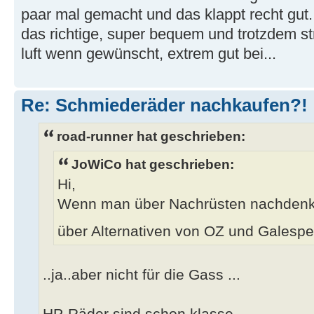
paar mal gemacht und das klappt recht gut.
das richtige, super bequem und trotzdem str
luft wenn gewünscht, extrem gut bei...
Re: Schmiederäder nachkaufen?!
road-runner hat geschrieben:
JoWiCo hat geschrieben:
Hi,
Wenn man über Nachrüsten nachdenk
über Alternativen von OZ und Gales
..ja..aber nicht für die Gass ...
HP-Räder sind schon klasse..