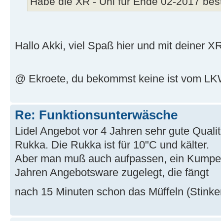
Habe die XR - Uni für Ende 02-2017 beste
Hallo Akki, viel Spaß hier und mit deiner X
@ Ekroete, du bekommst keine ist vom LKW
Re: Funktionsunterwäsche
Lidel Angebot vor 4 Jahren sehr gute Quali
Rukka. Die Rukka ist für 10"C und kälter.
Aber man muß auch aufpassen, ein Kumpel h
Jahren Angebotsware zugelegt, die fängt
nach 15 Minuten schon das Müffeln (Stinke