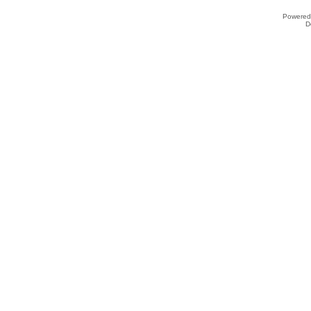
Powered
D