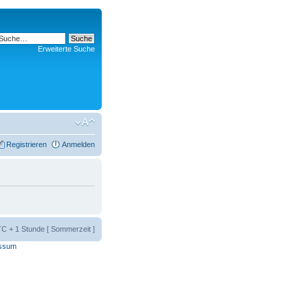
Erweiterte Suche
Registrieren
Anmelden
UTC + 1 Stunde [ Sommerzeit ]
ssum