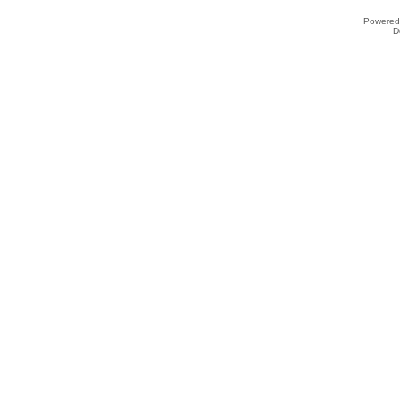
Powered
D