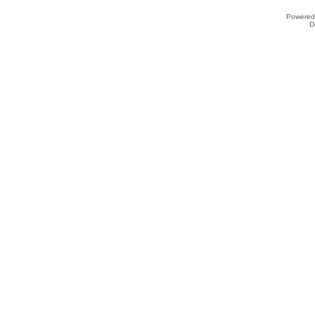
Powered
D