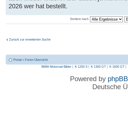
2026 wer hat bestellt.
Sortiere nach
Zurück zur erweiterten Suche
Portal
»
Foren-Übersicht
BMW-Motorrad-Bilder
|
K 1200 S
|
K 1300 GT
|
K 1600 GT
|
Powered by
phpBB
Deutsche Ü