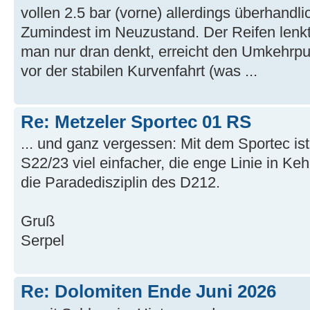
vollen 2.5 bar (vorne) allerdings überhandli
Zumindest im Neuzustand. Der Reifen lenk
man nur dran denkt, erreicht den Umkehrpun
vor der stabilen Kurvenfahrt (was ...
Re: Metzeler Sportec 01 RS
... und ganz vergessen: Mit dem Sportec ist
S22/23 viel einfacher, die enge Linie in Keh
die Paradedisziplin des D212.
Gruß
Serpel
Re: Dolomiten Ende Juni 2026