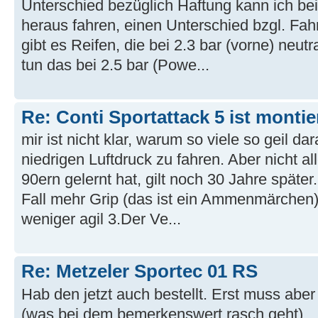
Unterschied bezüglich Haftung kann ich bei
heraus fahren, einen Unterschied bzgl. Fahr
gibt es Reifen, die bei 2.3 bar (vorne) neut
tun das bei 2.5 bar (Powe...
Re: Conti Sportattack 5 ist montie
mir ist nicht klar, warum so viele so geil da
niedrigen Luftdruck zu fahren. Aber nicht a
90ern gelernt hat, gilt noch 30 Jahre später
Fall mehr Grip (das ist ein Ammenmärchen)
weniger agil 3.Der Ve...
Re: Metzeler Sportec 01 RS
Hab den jetzt auch bestellt. Erst muss abe
(was bei dem bemerkenswert rasch geht) ..