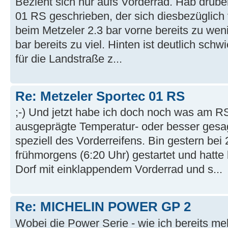
Bezieht sich nur aufs Vorderrad. Hab drü
01 RS geschrieben, der sich diesbezüglich v
beim Metzeler 2.3 bar vorne bereits zu weni
bar bereits zu viel. Hinten ist deutlich schw
für die Landstraße z...
Re: Metzeler Sportec 01 RS
;-) Und jetzt habe ich doch noch was am R
ausgeprägte Temperatur- oder besser gesag
speziell des Vorderreifens. Bin gestern bei
frühmorgens (6:20 Uhr) gestartet und hatte
Dorf mit einklappendem Vorderrad und s...
Re: MICHELIN POWER GP 2
Wobei die Power Serie - wie ich bereits me