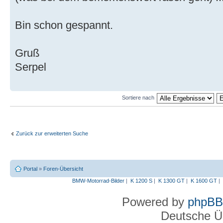
Bin schon gespannt.
Gruß
Serpel
Sortiere nach
Zurück zur erweiterten Suche
Portal
»
Foren-Übersicht
BMW-Motorrad-Bilder
|
K 1200 S
|
K 1300 GT
|
K 1600 GT
|
Powered by
phpBB
Deutsche Ü