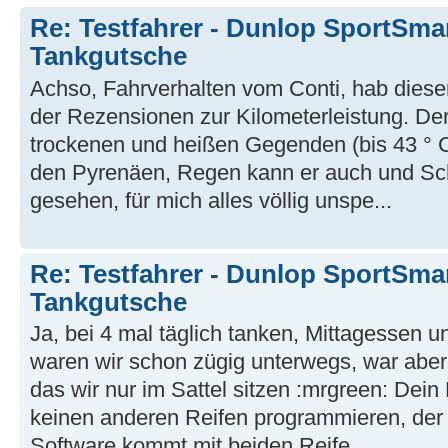
Re: Testfahrer - Dunlop SportSma
Tankgutsche
Achso, Fahrverhalten vom Conti, hab diese
der Rezensionen zur Kilometerleistung. Der
trockenen und heißen Gegenden (bis 43 ° Cel
den Pyrenäen, Regen kann er auch und Sch
gesehen, für mich alles völlig unspe...
Re: Testfahrer - Dunlop SportSma
Tankgutsche
Ja, bei 4 mal täglich tanken, Mittagessen 
waren wir schon zügig unterwegs, war aber 
das wir nur im Sattel sitzen :mrgreen: Dei
keinen anderen Reifen programmieren, der w
Software kommt mit beiden Reife...