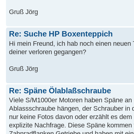
Gruß Jörg
Re: Suche HP Boxenteppich
Hi mein Freund, ich hab noch einen neuen T
deiner verloren gegangen?
Gruß Jörg
Re: Späne Ölablaßschraube
Viele S/M1000er Motoren haben Späne an
Ablassschraube hängen, der Schrauber in
nur keine Fotos davon oder erzählt es dem K
explizite Nachfrage. Diese Späne kommen 
Zahnradflanken Getriebe und haben mit eine