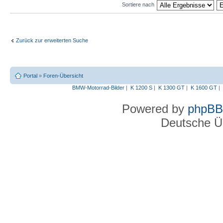
Sortiere nach
Zurück zur erweiterten Suche
Portal
»
Foren-Übersicht
BMW-Motorrad-Bilder
|
K 1200 S
|
K 1300 GT
|
K 1600 GT
|
Powered by
phpBB
Deutsche Ü