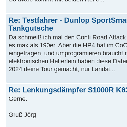
Re: Testfahrer - Dunlop SportSma
Tankgutsche
Da schmeiß ich mal den Conti Road Attack 4
es max als 190er. Aber die HP4 hat im CoC
eingetragen, und umprogramieren braucht m
elektronischen Helferlein haben diese Daten
2024 deine Tour gemacht, nur Landst...
Re: Lenkungsdämpfer S1000R K6
Gerne.
Gruß Jörg