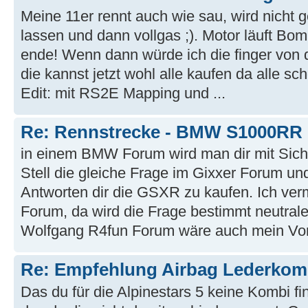
Meine 11er rennt auch wie sau, wird nicht 
lassen und dann vollgas ;). Motor läuft B
ende! Wenn dann würde ich die finger von d
die kannst jetzt wohl alle kaufen da alle 
Edit: mit RS2E Mapping und ...
Re: Rennstrecke - BMW S1000RR 
in einem BMW Forum wird man dir mit Siche
Stell die gleiche Frage im Gixxer Forum 
Antworten dir die GSXR zu kaufen. Ich ver
Forum, da wird die Frage bestimmt neutrale
Wolfgang R4fun Forum wäre auch mein Vor
Re: Empfehlung Airbag Lederkom
Das du für die Alpinestars 5 keine Kombi fin