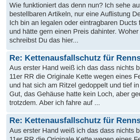
Wie funktioniert das denn nun? Ich sehe auf
bestellbaren Artikeln, nur eine Auflistung 
Ich bin an legalen oder eintragbaren Ducts 
und hätte gern einen Preis dahinter. Wohe
schreibst Du das hier...
Re: Kettenausfallschutz für Renn
Aus erster Hand weiß ich das dass nichts bri
11er RR die Originale Kette wegen eines Fe
und hat sich am Ritzel gedoppelt und tief 
Gut, das Gehäuse hatte kein Loch, aber ged
trotzdem. Aber ich fahre auf ...
Re: Kettenausfallschutz für Renn
Aus erster Hand weiß ich das dass nichts bri
11er RR die Originale Kette wegen eines Fe