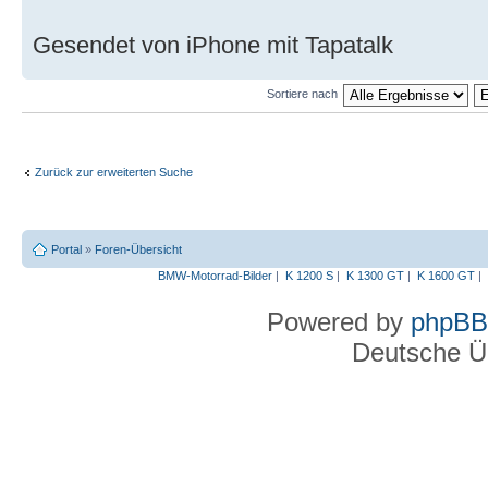
Gesendet von iPhone mit Tapatalk
Sortiere nach
Zurück zur erweiterten Suche
Portal
»
Foren-Übersicht
BMW-Motorrad-Bilder
|
K 1200 S
|
K 1300 GT
|
K 1600 GT
|
Powered by
phpBB
Deutsche Ü