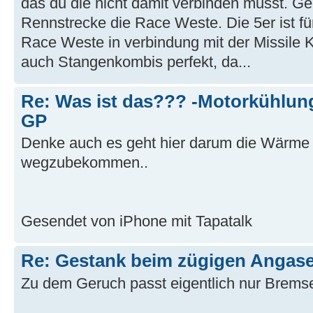
das du die nicht damit verbinden musst. Gen
Rennstrecke die Race Weste. Die 5er ist für
Race Weste in verbindung mit der Missile 
auch Stangenkombis perfekt, da...
Re: Was ist das??? -Motorkühlung
GP
Denke auch es geht hier darum die Wärme
wegzubekommen..
Gesendet von iPhone mit Tapatalk
Re: Gestank beim zügigen Angas
Zu dem Geruch passt eigentlich nur Brems