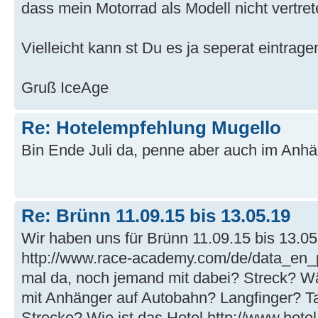
dass mein Motorrad als Modell nicht vertret
Vielleicht kann st Du es ja seperat eintrage
Gruß IceAge
Re: Hotelempfehlung Mugello
Bin Ende Juli da, penne aber auch im Anhä
Re: Brünn 11.09.15 bis 13.05.19
Wir haben uns für Brünn 11.09.15 bis 13.0
http://www.race-academy.com/de/data_en_p
mal da, noch jemand mit dabei? Streck? W
mit Anhänger auf Autobahn? Langfinger? Ta
Strecke? Wie ist das Hotel http://www.hotel