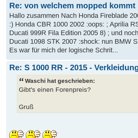
Re: von welchem mopped kommt I
Hallo zusammen Nach Honda Fireblade 200
:) Honda CBR 1000 2002 :oops: ; Aprilia RS
Ducati 999R Fila Edition 2005 8) ; und noch
Ducati 1098 STK 2007 :shock: nun BMW S
Es war für mich der logische Schrit...
Re: S 1000 RR - 2015 - Verkleidun
Waschi hat geschrieben:
Gibt's einen Forenpreis?
Gruß