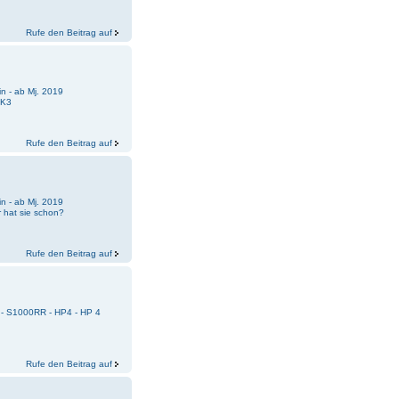
Rufe den Beitrag auf
n - ab Mj. 2019
 K3
Rufe den Beitrag auf
n - ab Mj. 2019
 hat sie schon?
Rufe den Beitrag auf
 - S1000RR - HP4 - HP 4
Rufe den Beitrag auf