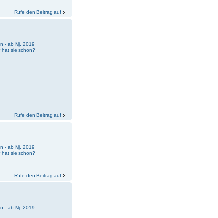
Rufe den Beitrag auf
n - ab Mj. 2019
 hat sie schon?
Rufe den Beitrag auf
n - ab Mj. 2019
 hat sie schon?
Rufe den Beitrag auf
n - ab Mj. 2019