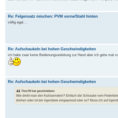
Re: Felgensatz mischen: PVM vorne/Stahl hinten
völlig egal....
Re: Aufschaukeln bei hohen Geschwindigkeiten
ich habe zwar keine Bedienungsanleitung zur Hand aber ich gehe mal v
Re: Aufschaukeln bei hohen Geschwindigkeiten
Tino78 hat geschrieben:
Wie dreht man den Kulissenstein? Einfach die Schraube vom Federbei
drehen oder ist der irgendwie eingepresst oder so? Muss ich auf irge