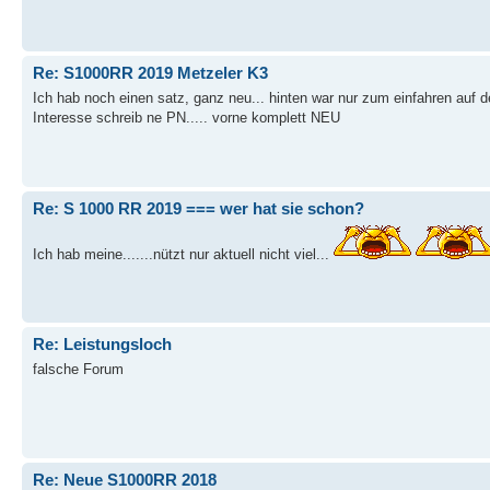
Re: S1000RR 2019 Metzeler K3
Ich hab noch einen satz, ganz neu... hinten war nur zum einfahren auf d
Interesse schreib ne PN..... vorne komplett NEU
Re: S 1000 RR 2019 === wer hat sie schon?
Ich hab meine.......nützt nur aktuell nicht viel...
Re: Leistungsloch
falsche Forum
Re: Neue S1000RR 2018