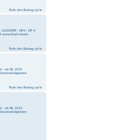
Rufe den Beitrag auf
 - S1000RR - HP4 - HP 4
 vorne/Stahl hinten
Rufe den Beitrag auf
n - ab Mj. 2015
Geschwindigkeiten
Rufe den Beitrag auf
n - ab Mj. 2015
Geschwindigkeiten