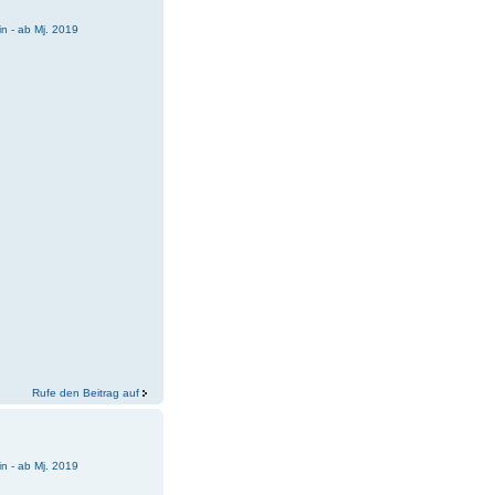
n - ab Mj. 2019
Rufe den Beitrag auf
n - ab Mj. 2019