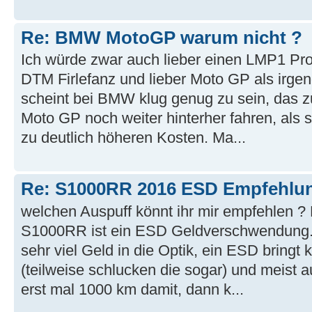
Re: BMW MotoGP warum nicht ?
Ich würde zwar auch lieber einen LMP1 Pro
DTM Firlefanz und lieber Moto GP als irg
scheint bei BMW klug genug zu sein, das z
Moto GP noch weiter hinterher fahren, als
zu deutlich höheren Kosten. Ma...
Re: S1000RR 2016 ESD Empfehlu
welchen Auspuff könnt ihr mir empfehlen ? D
S1000RR ist ein ESD Geldverschwendung. M
sehr viel Geld in die Optik, ein ESD bringt
(teilweise schlucken die sogar) und meist a
erst mal 1000 km damit, dann k...