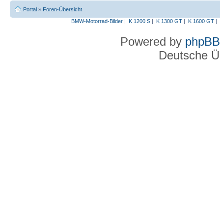
Portal
»
Foren-Übersicht
BMW-Motorrad-Bilder
|
K 1200 S
|
K 1300 GT
|
K 1600 GT
|
Powered by
phpBB
Deutsche Ü