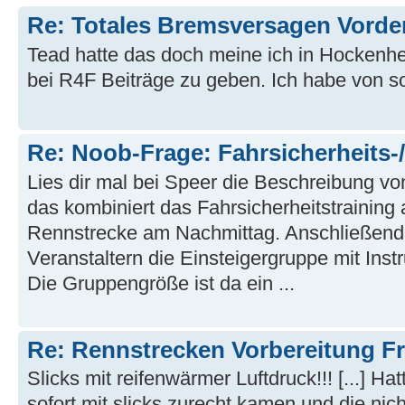
Re: Totales Bremsversagen Vord
Tead hatte das doch meine ich in Hockenhei
bei R4F Beiträge zu geben. Ich habe von so
Re: Noob-Frage: Fahrsicherheits-
Lies dir mal bei Speer die Beschreibung vo
das kombiniert das Fahrsicherheitstraining
Rennstrecke am Nachmittag. Anschließend 
Veranstaltern die Einsteigergruppe mit Ins
Die Gruppengröße ist da ein ...
Re: Rennstrecken Vorbereitung F
Slicks mit reifenwärmer Luftdruck!!! [...] H
sofort mit slicks zurecht kamen und die nic