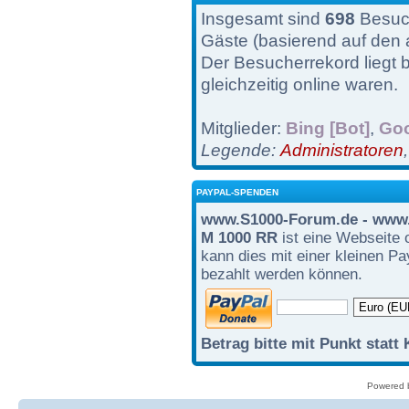
Insgesamt sind
698
Besuch
Gäste (basierend auf den 
Der Besucherrekord liegt 
gleichzeitig online waren.
Mitglieder:
Bing [Bot]
,
Goo
Legende:
Administratoren
PAYPAL-SPENDEN
www.S1000-Forum.de - www.
M 1000 RR
ist eine Webseite 
kann dies mit einer kleinen P
bezahlt werden können.
Betrag bitte mit Punkt statt
Powered