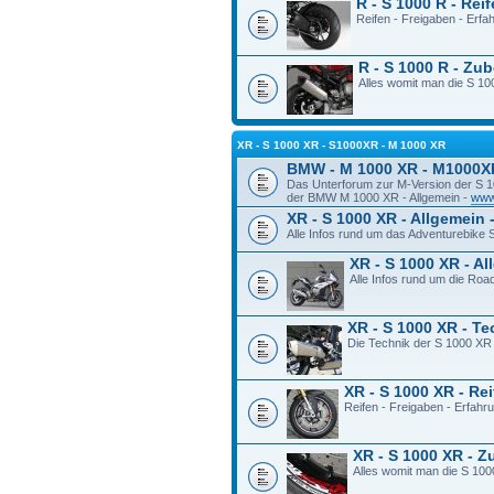
R - S 1000 R - Rei
Reifen - Freigaben - Erf
R - S 1000 R - Zu
Alles womit man die S 100
XR - S 1000 XR - S1000XR - M 1000 XR
BMW - M 1000 XR - M1000X
Das Unterforum zur M-Version der S 
der BMW M 1000 XR - Allgemein -
www
XR - S 1000 XR - Allgemein 
Alle Infos rund um das Adventurebike
XR - S 1000 XR - A
Alle Infos rund um die Ro
XR - S 1000 XR - T
Die Technik der S 1000 XR
XR - S 1000 XR - Re
Reifen - Freigaben - Erfah
XR - S 1000 XR - 
Alles womit man die S 100