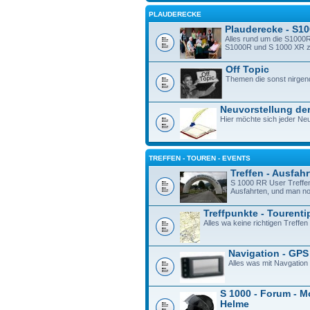
PLAUDERECKE
Plauderecke - S1
Alles rund um die S1000R
S1000R und S 1000 XR zu 
Off Topic
Themen die sonst nirgen
Neuvorstellung der
Hier möchte sich jeder Neu
TREFFEN - TOUREN - EVENTS
Treffen - Ausfah
S 1000 RR User Treffe
Ausfahrten, und man n
Treffpunkte - Tourenti
Alles wa keine richtigen Treffen 
Navigation - GPS
Alles was mit Navgation
S 1000 - Forum - M
Helme