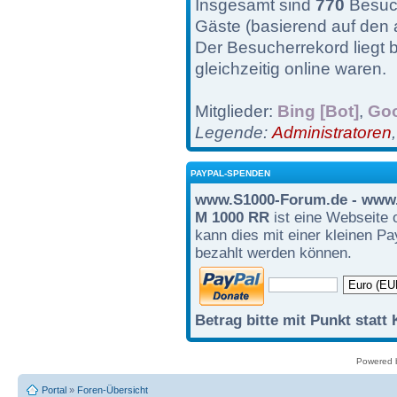
Insgesamt sind
770
Besuch
Gäste (basierend auf den 
Der Besucherrekord liegt 
gleichzeitig online waren.
Mitglieder:
Bing [Bot]
,
Goo
Legende:
Administratoren
PAYPAL-SPENDEN
www.S1000-Forum.de - www.
M 1000 RR
ist eine Webseite 
kann dies mit einer kleinen P
bezahlt werden können.
Betrag bitte mit Punkt statt
Powered
Portal
»
Foren-Übersicht