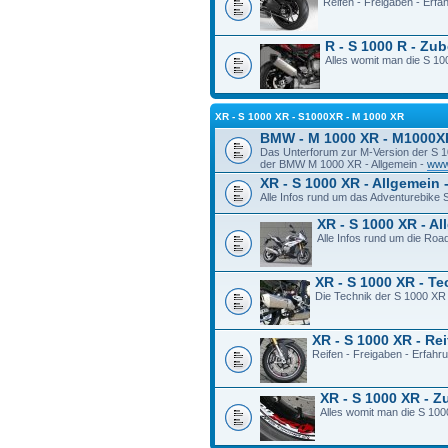
Reifen - Freigaben - Erf
R - S 1000 R - Zu
Alles womit man die S 100
XR - S 1000 XR - S1000XR - M 1000 XR
BMW - M 1000 XR - M1000X
Das Unterforum zur M-Version der S 
der BMW M 1000 XR - Allgemein -
www
XR - S 1000 XR - Allgemein 
Alle Infos rund um das Adventurebike
XR - S 1000 XR - A
Alle Infos rund um die Ro
XR - S 1000 XR - T
Die Technik der S 1000 XR
XR - S 1000 XR - Re
Reifen - Freigaben - Erfah
XR - S 1000 XR - 
Alles womit man die S 100